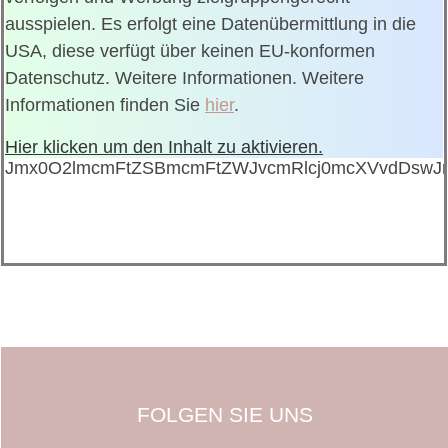
ausspielen. Es erfolgt eine Datenübermittlung in die
USA, diese verfügt über keinen EU-konformen
Datenschutz. Weitere Informationen. Weitere
Informationen finden Sie
hier
.
Hier klicken um den Inhalt zu aktivieren.
Jmx0O2lmcmFtZSBmcmFtZWJvcmRlcj0mcXVvdDswJ
FOLGEN SIE UNS