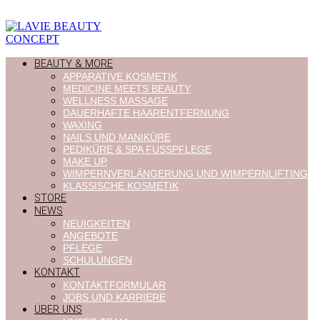
BEAUTY & MORE
APPARATIVE KOSMETIK
MEDICINE MEETS BEAUTY
WELLNESS MASSAGE
DAUERHAFTE HAARENTFERNUNG
WAXING
NAILS UND MANIKÜRE
PEDIKÜRE & SPA FUSSPFLEGE
MAKE UP
WIMPERNVERLÄNGERUNG UND WIMPERNLIFTING
KLASSISCHE KOSMETIK
STORE
NEWS
NEUIGKEITEN
ANGEBOTE
PFLEGE
SCHULUNGEN
KONTAKT
KONTAKTFORMULAR
JOBS UND KARRIERE
ÜBER UNS