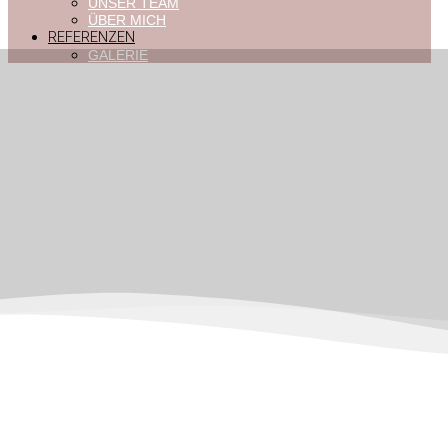
UNSER TEAM
ÜBER MICH
REFERENZEN
GALERIE